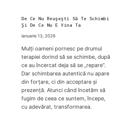
De Ce Nu Reușești Să Te Schimbi
Și De Ce Nu E Vina Ta
ianuarie 13, 2026
Mulți oameni pornesc pe drumul
terapiei dorind să se schimbe, după
ce au încercat deja să se „repare”.
Dar schimbarea autentică nu apare
din forțare, ci din acceptare și
prezență. Atunci când încetăm să
fugim de ceea ce suntem, începe,
cu adevărat, transformarea.