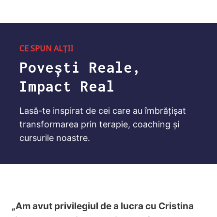
CE SPUN ALȚII
Povești Reale,
Impact Real
Lasă-te inspirat de cei care au îmbrățișat
transformarea prin terapie, coaching și
cursurile noastre.
„Am avut privilegiul de a lucra cu Cristina