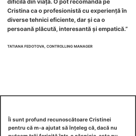
dificilă din viață. O pot recomanda pe
Cristina ca o profesionistă cu experiență în
diverse tehnici eficiente, dar și ca o
persoană plăcută, interesantă și empatică.”
TATIANA FEDOTOVA, CONTROLLING MANAGER
Îi sunt profund recunoscătoare Cristinei
pentru că m-a ajutat să înțeleg că, dacă nu
puteam trăi fericită într-o căsnicie, asta nu