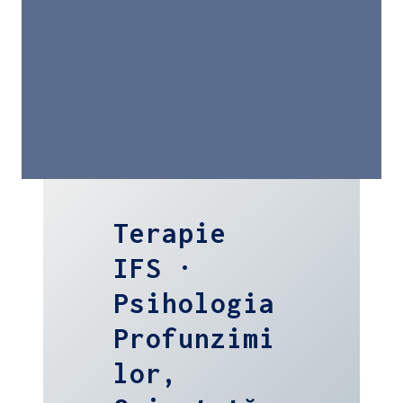
Terapie
IFS ·
Psihologia
Profunzimi
Lor,