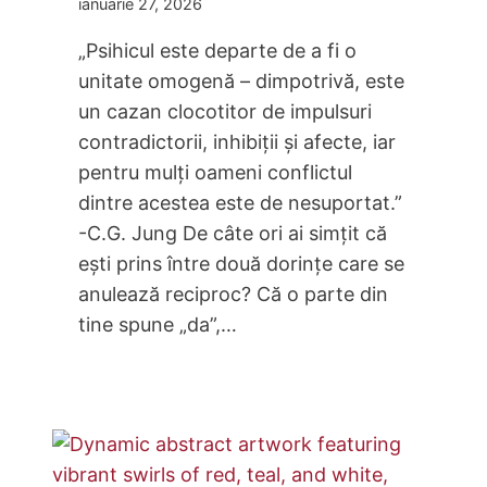
ianuarie 27, 2026
„Psihicul este departe de a fi o
unitate omogenă – dimpotrivă, este
un cazan clocotitor de impulsuri
contradictorii, inhibiții și afecte, iar
pentru mulți oameni conflictul
dintre acestea este de nesuportat.”
-C.G. Jung De câte ori ai simțit că
ești prins între două dorințe care se
anulează reciproc? Că o parte din
tine spune „da”,…