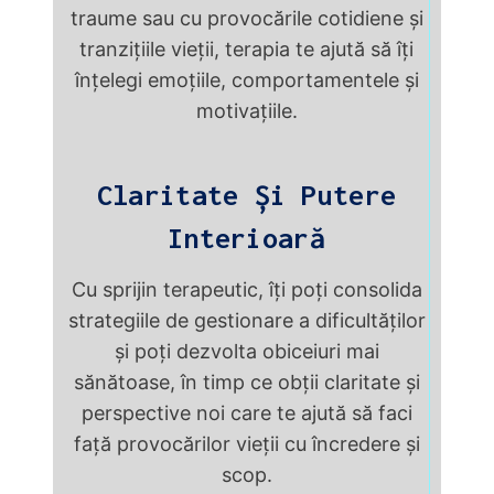
traume sau cu provocările cotidiene și
tranzițiile vieții, terapia te ajută să îți
înțelegi emoțiile, comportamentele și
motivațiile.
Claritate Și Putere
Interioară
Cu sprijin terapeutic, îți poți consolida
strategiile de gestionare a dificultăților
și poți dezvolta obiceiuri mai
sănătoase, în timp ce obții claritate și
perspective noi care te ajută să faci
față provocărilor vieții cu încredere și
scop.