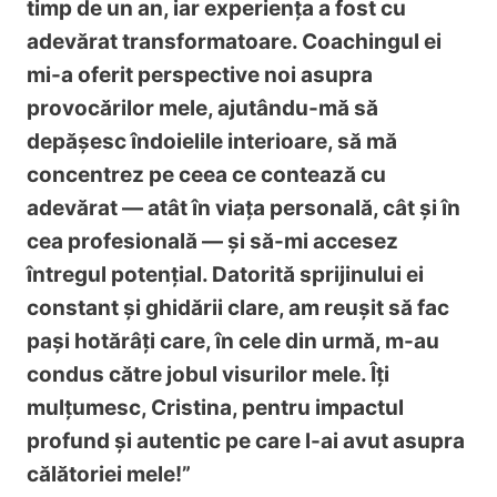
timp de un an, iar experiența a fost cu
adevărat transformatoare. Coachingul ei
mi-a oferit perspective noi asupra
provocărilor mele, ajutându-mă să
depășesc îndoielile interioare, să mă
concentrez pe ceea ce contează cu
adevărat — atât în viața personală, cât și în
cea profesională — și să-mi accesez
întregul potențial. Datorită sprijinului ei
constant și ghidării clare, am reușit să fac
pași hotărâți care, în cele din urmă, m-au
condus către jobul visurilor mele. Îți
mulțumesc, Cristina, pentru impactul
profund și autentic pe care l-ai avut asupra
călătoriei mele!”