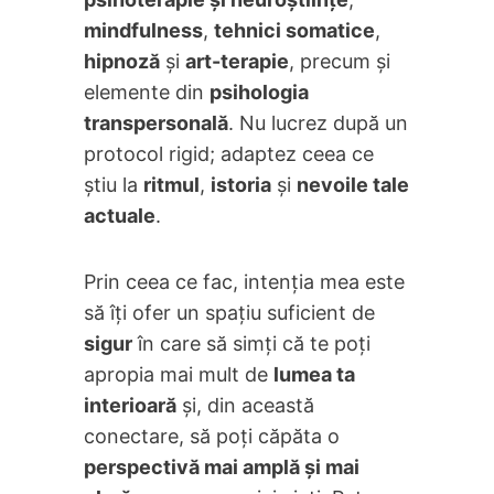
mindfulness
,
tehnici somatice
,
hipnoză
și
art-terapie
, precum și
elemente din
psihologia
transpersonală
. Nu lucrez după un
protocol rigid; adaptez ceea ce
știu la
ritmul
,
istoria
și
nevoile tale
actuale
.
Prin ceea ce fac, intenția mea este
să îți ofer un spațiu suficient de
sigur
în care să simți că te poți
apropia mai mult de
lumea ta
interioară
și, din această
conectare, să poți căpăta o
perspectivă mai amplă și mai