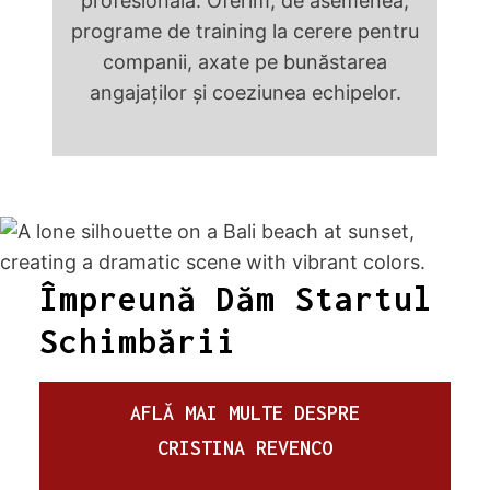
profesională. Oferim, de asemenea,
programe de training la cerere pentru
companii, axate pe bunăstarea
angajaților și coeziunea echipelor.
Împreună Dăm Startul
Schimbării
AFLĂ MAI MULTE DESPRE
CRISTINA REVENCO