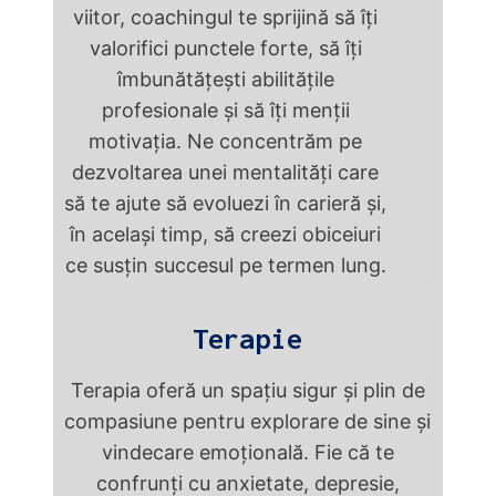
viitor, coachingul te sprijină să îți
valorifici punctele forte, să îți
îmbunătățești abilitățile
profesionale și să îți menții
motivația. Ne concentrăm pe
dezvoltarea unei mentalități care
să te ajute să evoluezi în carieră și,
în același timp, să creezi obiceiuri
ce susțin succesul pe termen lung.
Terapie
Terapia oferă un spațiu sigur și plin de
compasiune pentru explorare de sine și
vindecare emoțională. Fie că te
confrunți cu anxietate, depresie,