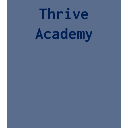
Thrive
Academy