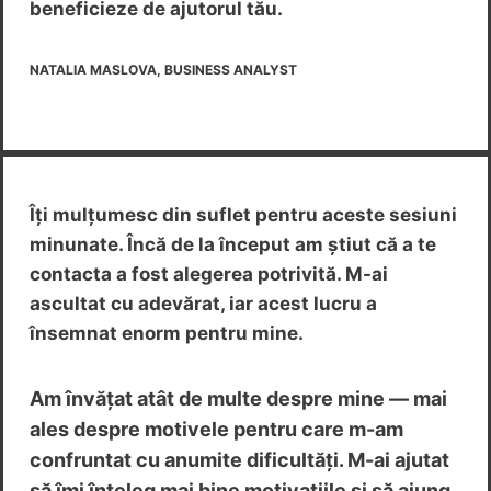
beneficieze de ajutorul tău.
NATALIA MASLOVA, BUSINESS ANALYST
Îți mulțumesc din suflet pentru aceste sesiuni
minunate. Încă de la început am știut că a te
contacta a fost alegerea potrivită. M-ai
ascultat cu adevărat, iar acest lucru a
însemnat enorm pentru mine.
Am învățat atât de multe despre mine — mai
ales despre motivele pentru care m-am
confruntat cu anumite dificultăți. M-ai ajutat
să îmi înțeleg mai bine motivațiile și să ajung