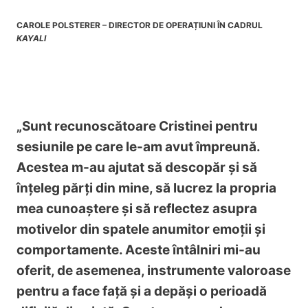
CAROLE POLSTERER – DIRECTOR DE OPERAȚIUNI ÎN CADRUL
KAYALI
„Sunt recunoscătoare Cristinei pentru
sesiunile pe care le-am avut împreună.
Acestea m-au ajutat să descopăr și să
înțeleg părți din mine, să lucrez la propria
mea cunoaștere și să reflectez asupra
motivelor din spatele anumitor emoții și
comportamente. Aceste întâlniri mi-au
oferit, de asemenea, instrumente valoroase
pentru a face față și a depăși o perioadă