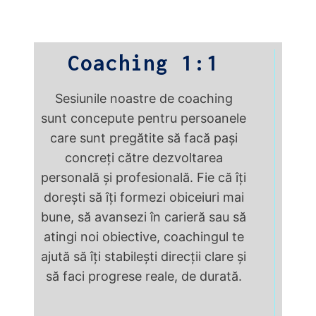
Coaching 1:1
Sesiunile noastre de coaching
sunt concepute pentru persoanele
care sunt pregătite să facă pași
concreți către dezvoltarea
personală și profesională. Fie că îți
dorești să îți formezi obiceiuri mai
bune, să avansezi în carieră sau să
atingi noi obiective, coachingul te
ajută să îți stabilești direcții clare și
să faci progrese reale, de durată.