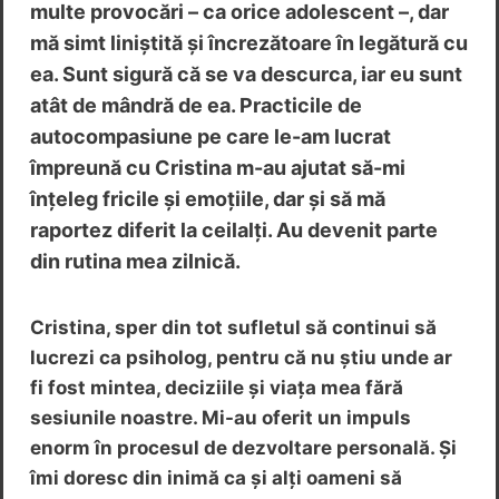
multe provocări – ca orice adolescent –, dar
mă simt liniștită și încrezătoare în legătură cu
ea. Sunt sigură că se va descurca, iar eu sunt
atât de mândră de ea. Practicile de
autocompasiune pe care le-am lucrat
împreună cu Cristina m-au ajutat să-mi
înțeleg fricile și emoțiile, dar și să mă
raportez diferit la ceilalți. Au devenit parte
din rutina mea zilnică.
Cristina, sper din tot sufletul să continui să
lucrezi ca psiholog, pentru că nu știu unde ar
fi fost mintea, deciziile și viața mea fără
sesiunile noastre. Mi-au oferit un impuls
enorm în procesul de dezvoltare personală. Și
îmi doresc din inimă ca și alți oameni să