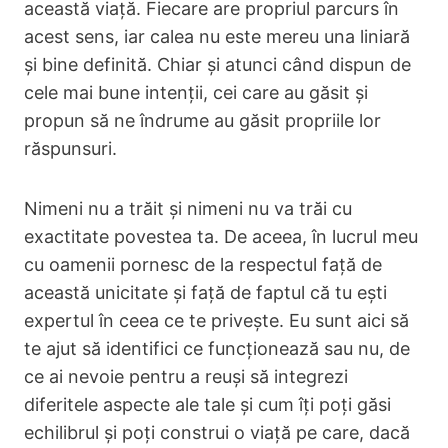
această viață. Fiecare are propriul parcurs în
acest sens, iar calea nu este mereu una liniară
și bine definită. Chiar și atunci când dispun de
cele mai bune intenții, cei care au găsit și
propun să ne îndrume au găsit propriile lor
răspunsuri.
Nimeni nu a trăit și nimeni nu va trăi cu
exactitate povestea ta. De aceea, în lucrul meu
cu oamenii pornesc de la respectul față de
această unicitate și față de faptul că tu ești
expertul în ceea ce te privește. Eu sunt aici să
te ajut să identifici ce funcționează sau nu, de
ce ai nevoie pentru a reuși să integrezi
diferitele aspecte ale tale și cum îți poți găsi
echilibrul și poți construi o viață pe care, dacă