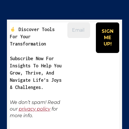
SUBSCRIBE TO OUR NEWSLETTER
Discover Tools
For Your
Transformation
Subscribe Now For
Insights To Help You
Grow, Thrive, And
Navigate Life’s Joys
& Challenges.
We don’t spam! Read
our
privacy policy
for
more info.