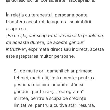
își doresc lucruri considerate inacceptabile.
În relația cu terapeutul, persoana poate
transfera acest rol de agent al schimbării
asupra sa.
„
Fă ce știi, dar scapă-mă de această problemă,
de această durere, de aceste gânduri
intruzive”
, exprimată direct sau indirect, acesta
este așteptarea multor persoane.
Și, de multe ori, oamenii chiar primesc
tehnici, meditații, instrumente: pentru a
gestiona mai bine anumite stări și
gânduri, pentru a-și „reprograma”
mintea, pentru a scăpa de credințe
limitative, pentru a cultiva stări resursă.