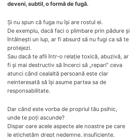
deveni, subtil, o formă de fugă.
Și nu spun că fuga nu își are rostul ei.
De exemplu, dacă faci o plimbare prin pădure și
întâlnești un lup, ar fi absurd să nu fugi ca să te
protejezi.
Sau dacă te afli într-o relație toxică, abuzivă, ar
fi și mai destructiv să încerci să „repari” ceva
atunci când cealaltă persoană este clar
neinteresată să își asume partea sa de
responsabilitate.
Dar când este vorba de propriul tău psihic,
unde te poți ascunde?
Dispar oare acele aspecte ale noastre pe care
le etichetăm drept nedemne, insuficiente,