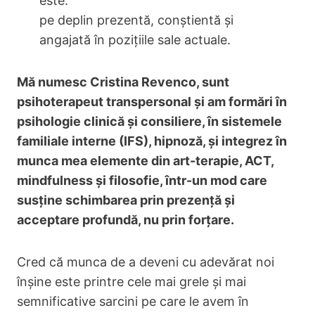
este:
pe deplin prezentă, conștientă și
angajată în pozițiile sale actuale.
Mă numesc Cristina Revenco, sunt
psihoterapeut transpersonal și am formări în
psihologie clinică și consiliere, în sistemele
familiale interne (IFS), hipnoză, și integrez în
munca mea elemente din art-terapie, ACT,
mindfulness și filosofie, într-un mod care
susține schimbarea prin prezență și
acceptare profundă, nu prin forțare.
Cred că munca de a deveni cu adevărat noi
înșine este printre cele mai grele și mai
semnificative sarcini pe care le avem în