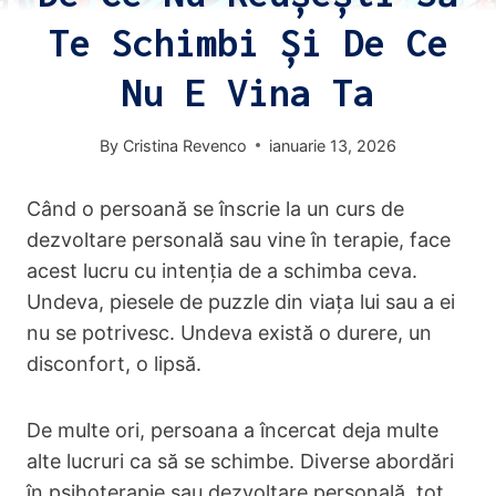
Te Schimbi Și De Ce
Nu E Vina Ta
By
Cristina Revenco
ianuarie 13, 2026
Când o persoană se înscrie la un curs de
dezvoltare personală sau vine în terapie, face
acest lucru cu intenția de a schimba ceva.
Undeva, piesele de puzzle din viața lui sau a ei
nu se potrivesc. Undeva există o durere, un
disconfort, o lipsă.
De multe ori, persoana a încercat deja multe
alte lucruri ca să se schimbe. Diverse abordări
în psihoterapie sau dezvoltare personală, tot